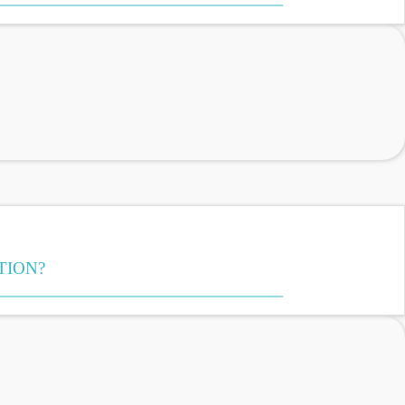
TION?