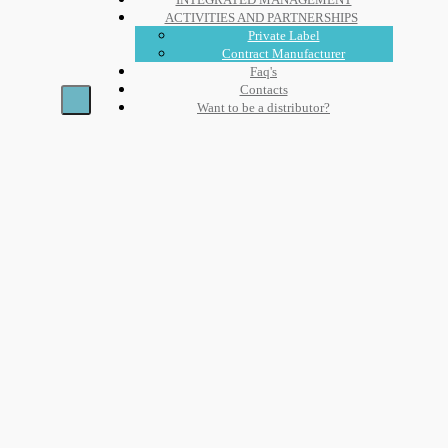
ACTIVITIES AND PARTNERSHIPS
Private Label
Contract Manufacturer
Faq's
Contacts
Want to be a distributor?