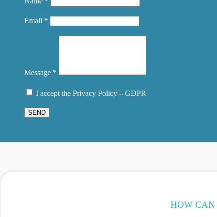
Name *
Email *
Message *
I accept the Privacy Policy – GDPR
SEND
HOW CAN 