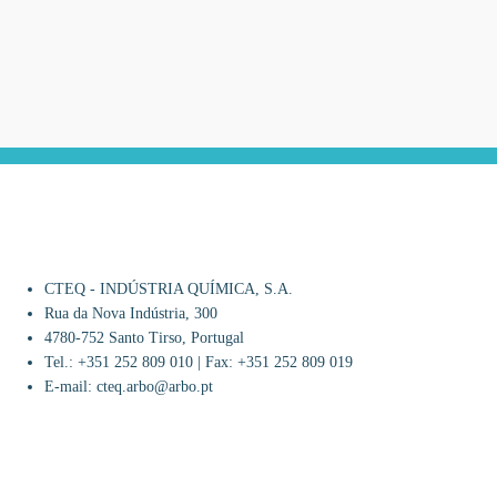
CTEQ - INDÚSTRIA QUÍMICA, S.A.
Rua da Nova Indústria, 300
4780-752 Santo Tirso, Portugal
Tel.: +351 252 809 010 | Fax: +351 252 809 019
E-mail: cteq.arbo@arbo.pt