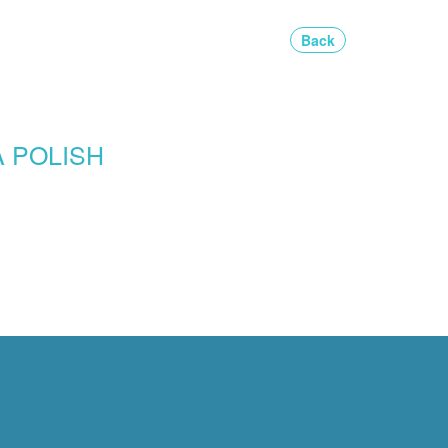
Back
 POLISH