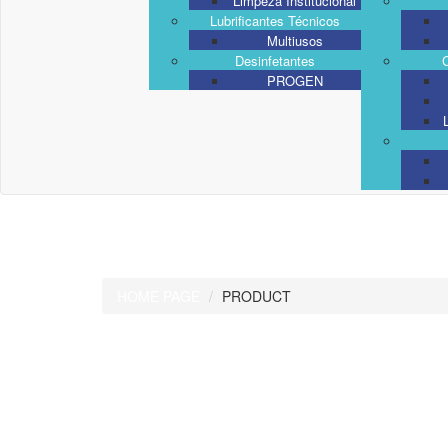
Limpeza Institucional
Lubrificantes Técnicos
Multiusos
Desinfetantes
PROGEN
PRODUCT
HOME PAGE
PRODUCT