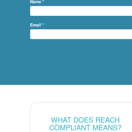
Name *
Email *
WHAT DOES REACH
COMPLIANT MEANS?