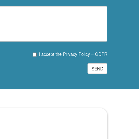
I accept the Privacy Policy – GDPR
SEND