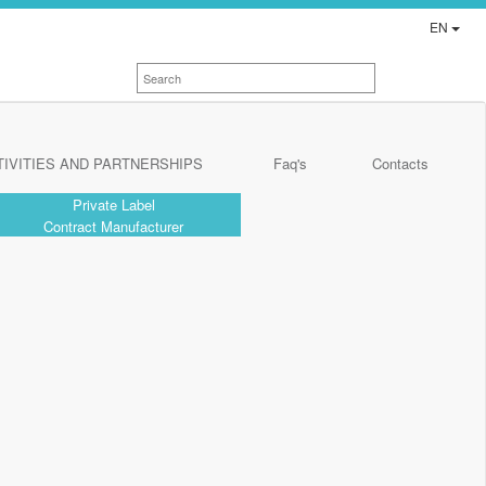
EN
TIVITIES AND PARTNERSHIPS
Faq's
Contacts
Private Label
Contract Manufacturer