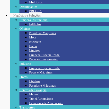
Multiusos
Desinfetantes
PROGEN
Negócios e Soluções
Limpeza Institucional
Edifícios
Oficinas
Pesados e Máquinas
Mota
Bicicleta
Barco
Ligeiros
Limpeza Especializada
Peças e Componentes
Indústria
Limpeza Especializada
Peças e Máquinas
Frotas
Ligeiros
Pesados e Máquinas
Centros de Lavagem
Manual
Túnel Automático
Lavadoras de Alta Pressão
Transportes