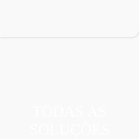
TODAS AS
SOLUÇÕES