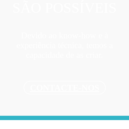
SÃO POSSÍVEIS
Devido ao know-how e à
experiência técnica, temos a
capacidade de as criar.
CONTACTE-NOS