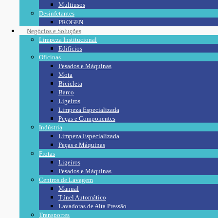
Multiusos
Desinfetantes
PROGEN
Negócios e Soluções
Limpeza Institucional
Edifícios
Oficinas
Pesados e Máquinas
Mota
Bicicleta
Barco
Ligeiros
Limpeza Especializada
Peças e Componentes
Indústria
Limpeza Especializada
Peças e Máquinas
Frotas
Ligeiros
Pesados e Máquinas
Centros de Lavagem
Manual
Túnel Automático
Lavadoras de Alta Pressão
Transportes