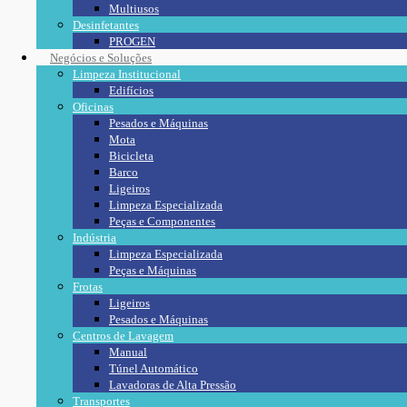
Multiusos
Desinfetantes
PROGEN
Negócios e Soluções
Limpeza Institucional
Edifícios
Oficinas
Pesados e Máquinas
Mota
Bicicleta
Barco
Ligeiros
Limpeza Especializada
Peças e Componentes
Indústria
Limpeza Especializada
Peças e Máquinas
Frotas
Ligeiros
Pesados e Máquinas
Centros de Lavagem
Manual
Túnel Automático
Lavadoras de Alta Pressão
Transportes