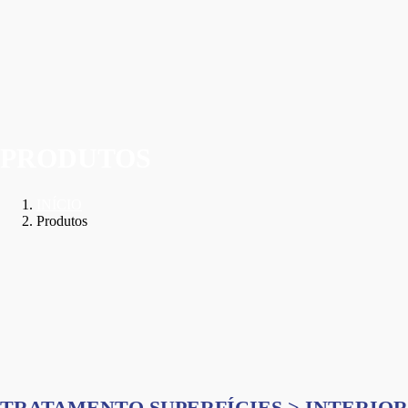
PRODUTOS
INÍCIO
Produtos
TRATAMENTO SUPERFÍCIES > INTERIOR