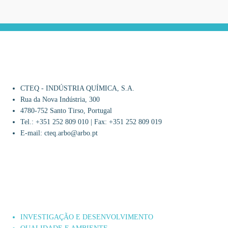
CTEQ - INDÚSTRIA QUÍMICA, S.A.
Rua da Nova Indústria, 300
4780-752 Santo Tirso, Portugal
Tel.: +351 252 809 010 | Fax: +351 252 809 019
E-mail: cteq.arbo@arbo.pt
INVESTIGAÇÃO E DESENVOLVIMENTO