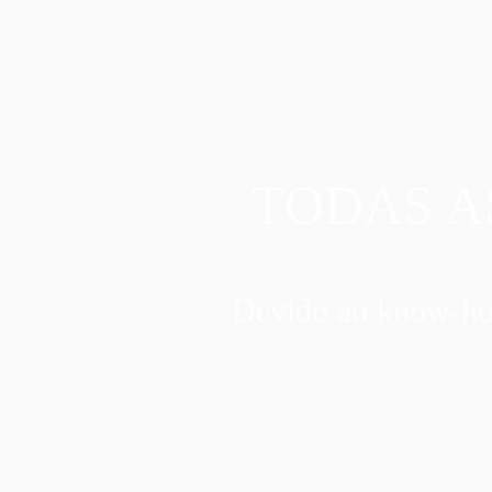
TODAS A
Devido ao know-how 